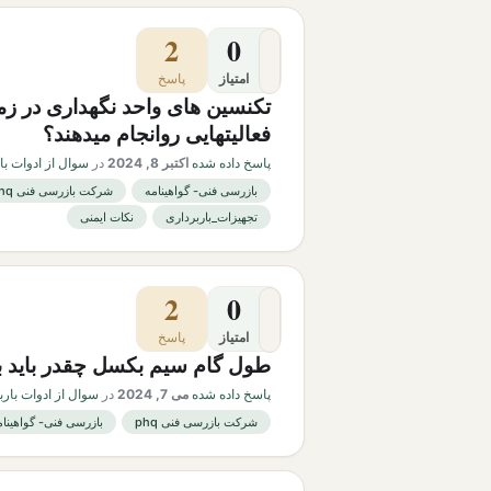
2
0
امتیاز
پاسخ
تکنسین های واحد نگهداری در ز
فعالیتهایی روانجام میدهند؟
پاسخ داده شده
اکتبر 8, 2024
در
سوال از ادوات با
بازرسی فنی- گواهینامه
شرکت بازرسی فنی phq
تجهیزات_باربرداری
نکات ایمنی
2
0
امتیاز
پاسخ
طول گام سیم بکسل چقدر باید ب
پاسخ داده شده
می 7, 2024
در
سوال از ادوات بارب
شرکت بازرسی فنی phq
بازرسی فنی- گواهینام