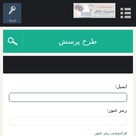
ورود
طرح پرسش
ورود
ایمیل:
رمز عبور:
فراموشی رمز عبور