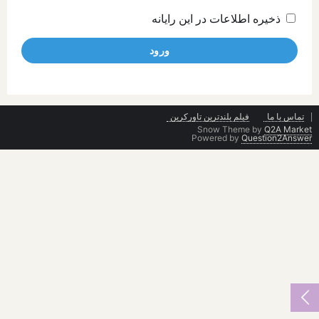
ذخیره اطلاعات در این رایانه
تماس با ما
فیلم بلندترین تاورکرین
Snow Theme by
Q2A Market
Powered by
Question2Answer