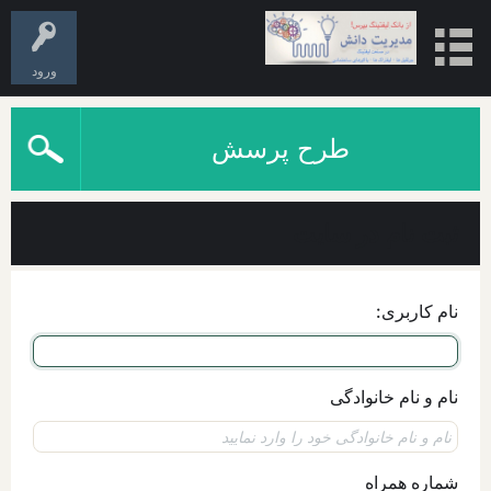
ورود
طرح پرسش
ثبت نام در سایت
نام کاربری:
نام و نام خانوادگی
شماره همراه