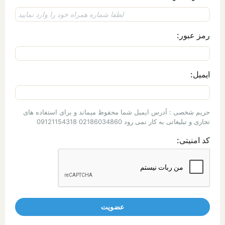
رمز عبور:
ایمیل:
حریم شخصی : آدرس ایمیل شما محفوظ میماند و برای استفاده های
تجاری و تبلیغاتی به کار نمی رود 02186034860 09121154318
کد امنیتی: