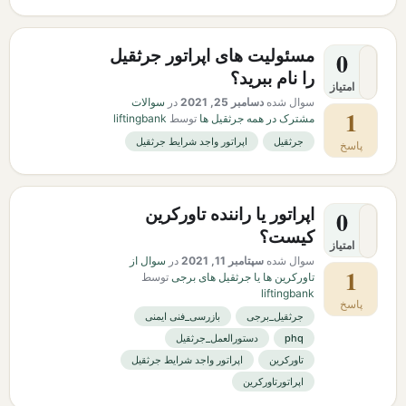
مسئولیت های اپراتور جرثقیل
0
را نام ببرید؟
امتیاز
سوال شده
دسامبر 25, 2021
در
سوالات
1
مشترک در همه جرثقیل ها
توسط
liftingbank
جرثقیل
اپراتور واجد شرایط جرثقیل
پاسخ
اپراتور یا راننده تاورکرین
0
کیست؟
امتیاز
سوال شده
سپتامبر 11, 2021
در
سوال از
1
تاورکرین ها یا جرثقیل های برجی
توسط
liftingbank
پاسخ
جرثقیل_برجی
بازرسی_فنی ایمنی
phq
دستورالعمل_جرثقیل
تاورکرین
اپراتور واجد شرایط جرثقیل
اپراتورتاورکرین