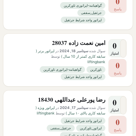
0
گواهینامه-اپراتوری تاورکرین
پاسخ
جرثقیل_سقفی
اپراتور واجد شرایط جرثقیل
امین نعمت زاده 28037
0
سوال شده
سپتامبر 18, 2024
در
اپراتور برتر (
امتیاز
سابقه کاری کمتر از 10 سال )
توسط
liftingbank
0
تاورکرین
گواهینامه-اپراتوری تاورکرین
پاسخ
اپراتور واجد شرایط جرثقیل
رضا پورعلی عبداللهی 18430
0
سوال شده
سپتامبر 17, 2024
در
اپراتور ویژه (
امتیاز
سابقه کاری بالای ۱۰ سال )
توسط
liftingbank
0
اپراتور واجد شرایط جرثقیل
اپراتور_تاورکرین
جرثقیل_سقفی
پاسخ
گواهینامه-اپراتوری تاورکرین