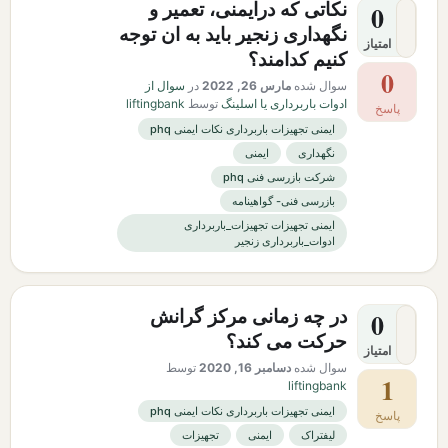
نکاتی که درایمنی، تعمیر و
0
نگهداری زنجیر باید به ان توجه
امتیاز
کنیم کدامند؟
0
سوال شده
مارس 26, 2022
در
سوال از
ادوات باربرداری یا اسلینگ
توسط
liftingbank
پاسخ
ایمنی تجهیزات باربرداری نکات ایمنی phq
نگهداری
ایمنی
شرکت بازرسی فنی phq
بازرسی فنی- گواهینامه
ایمنی تجهیزات تجهیزات_باربرداری
ادوات_باربرداری زنجیر
در چه زمانی مرکز گرانش
0
حرکت می کند؟
امتیاز
سوال شده
دسامبر 16, 2020
توسط
1
liftingbank
ایمنی تجهیزات باربرداری نکات ایمنی phq
پاسخ
لیفتراک
ایمنی
تجهیزات