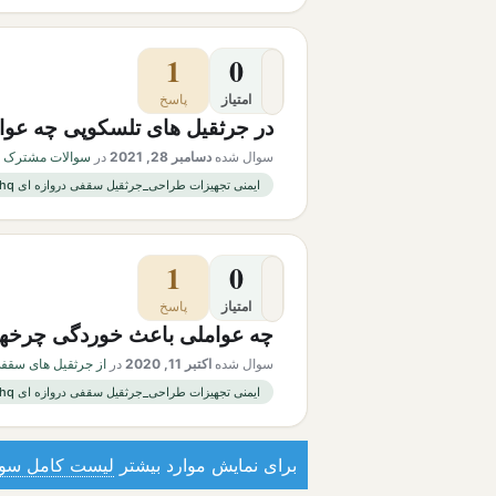
1
0
امتیاز
پاسخ
در جرثقیل های تلسکوپی چه عواملی
سوال شده
دسامبر 28, 2021
در
سوالات مشترک در
ایمنی تجهیزات طراحی_جرثقیل سقفی دروازه ای phq خوردگی چرخها
1
0
امتیاز
پاسخ
چه عواملی باعث خوردگی چرخها
سوال شده
اکتبر 11, 2020
در
از جرثقیل های سقفی
ایمنی تجهیزات طراحی_جرثقیل سقفی دروازه ای phq خوردگی چرخها
برای نمایش موارد بیشتر
لیست کامل سوا