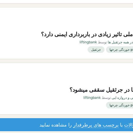
 تاثیر زیادی در باربرداری ایمنی دارد؟
 همه جرثقیل ها
توسط
liftingbank
جرثقیل
 در جرثقیل سقفی میشود؟
 و دروازه ایی
توسط
liftingbank
لات
یا
برچسب های پرطرفدار
را مشاهده نمایید