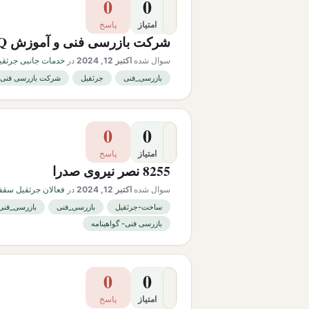
0
0
امتیاز
پاسخ
شرکت بازرسی فنی و آموزش PHQ
سوال شده
اکتبر 12, 2024
در
خدمات جانبی جرثقیل
بازرسی_فنی
جرثقیل
شرکت بازرسی فنی phq
0
0
امتیاز
پاسخ
8255 نصر نیروی صدرا
سوال شده
اکتبر 12, 2024
در
فعالان جرثقیل سقفی
ساخت-جرثقیل
بازرسی_فنی
بازرسی_فنی
بازرسی فنی- گواهینامه
0
0
امتیاز
پاسخ