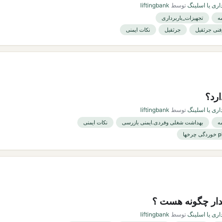
اری یا اسلینگ
توسط
liftingbank
ه
تجهیزات_باربرداری
جرثقیل
نکات ایمنی
رد؟
اری یا اسلینگ
توسط
liftingbank
ه
بهداشت شغلی وفردی.ایمنی بازرسی
نکات ایمنی
ار چگونه هست ؟
اری یا اسلینگ
توسط
liftingbank