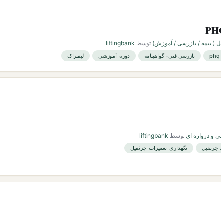
 ( بیمه / بازرسی / آموزش)
توسط
liftingbank
بازرسی فنی- گواهینامه
دوره_آموزشی
لیفتراک
 و دروازه ای
توسط
liftingbank
 جرثقیل
نگهداری_تعمیرات_جرثقیل