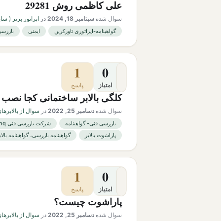
علی کاظمی روش 29281
سوال شده
سپتامبر 18, 2024
در
اپراتور برتر ( سابقه 
گواهینامه-اپراتوری تاورکرین
ایمنی
بازرسی
1
0
امتیاز
پاسخ
کلگی بالابر ساختمانی کجا نصب
سوال شده
دسامبر 25, 2022
در
سوال از بالابرها
بازرسی فنی- گواهینامه
شرکت بازرسی فنی phq
پاراشوت بالابر
گواهینامه بازرسی، گواهینامه بالاب
1
0
امتیاز
پاسخ
پاراشوت چیست؟
سوال شده
دسامبر 25, 2022
در
سوال از بالابرها