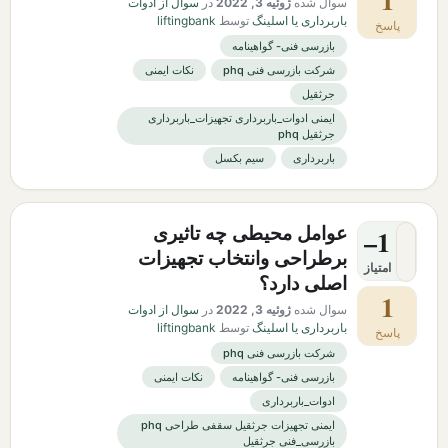
1
سوال شده
ژوئیه 3, 2022
در
سوال از ادوات
باربرداری یا اسلینگ
توسط
liftingbank
پاسخ
بازرسی فنی- گواهینامه
شرکت بازرسی فنی phq
نکات ایمنی
جرثقیل
ایمنی ادوات_باربرداری تجهیزات_باربرداری
جرثقیل phq
باربرداری
سیم بکسل
عوامل محیطی چه تاثیری
–1
برطراحی وانتخاب تجهیزات
امتیاز
اصلی دارد؟
1
سوال شده
ژوئیه 3, 2022
در
سوال از ادوات
باربرداری یا اسلینگ
توسط
liftingbank
پاسخ
شرکت بازرسی فنی phq
بازرسی فنی- گواهینامه
نکات ایمنی
ادوات_باربرداری
ایمنی تجهیزات جرثقیل سقفی طراحی phq
بازرسی_فنی جرثقیل