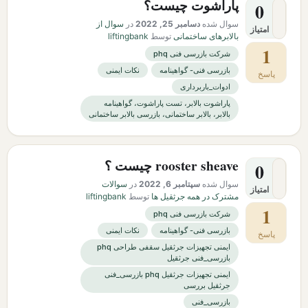
پاراشوت چیست؟
0
سوال شده
دسامبر 25, 2022
در
سوال از
امتیاز
بالابرهای ساختمانی
توسط
liftingbank
1
شرکت بازرسی فنی phq
بازرسی فنی- گواهینامه
نکات ایمنی
پاسخ
ادوات_باربرداری
پاراشوت بالابر، تست پاراشوت، گواهینامه
بالابر، بالابر ساختمانی، بازرسی بالابر ساختمانی
rooster sheave چیست ؟
0
سوال شده
سپتامبر 6, 2022
در
سوالات
امتیاز
مشترک در همه جرثقیل ها
توسط
liftingbank
1
شرکت بازرسی فنی phq
بازرسی فنی- گواهینامه
نکات ایمنی
پاسخ
ایمنی تجهیزات جرثقیل سقفی طراحی phq
بازرسی_فنی جرثقیل
ایمنی تجهیزات جرثقیل phq بازرسی_فنی
جرثقیل بررسی
بازرسی_فنی