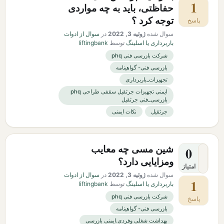
1
حفاظتی، باید به چه مواردی
توجه کرد ؟
پاسخ
سوال شده
ژوئیه 3, 2022
در
سوال از ادوات
باربرداری یا اسلینگ
توسط
liftingbank
شرکت بازرسی فنی phq
بازرسی فنی- گواهینامه
تجهیزات_باربرداری
ایمنی تجهیزات جرثقیل سقفی طراحی phq
بازرسی_فنی جرثقیل
جرثقیل
نکات ایمنی
شین مسی چه معایب
0
ومزایایی دارد؟
امتیاز
سوال شده
ژوئیه 3, 2022
در
سوال از ادوات
1
باربرداری یا اسلینگ
توسط
liftingbank
شرکت بازرسی فنی phq
پاسخ
بازرسی فنی- گواهینامه
بهداشت شغلی وفردی.ایمنی بازرسی