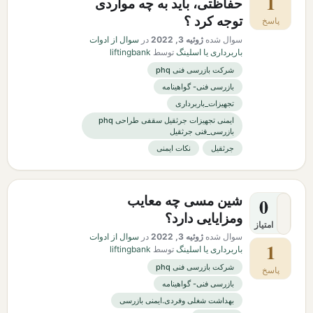
1
حفاظتی، باید به چه مواردی
توجه کرد ؟
پاسخ
سوال شده
ژوئیه 3, 2022
در
سوال از ادوات
باربرداری یا اسلینگ
توسط
liftingbank
شرکت بازرسی فنی phq
بازرسی فنی- گواهینامه
تجهیزات_باربرداری
ایمنی تجهیزات جرثقیل سقفی طراحی phq
بازرسی_فنی جرثقیل
جرثقیل
نکات ایمنی
شین مسی چه معایب
0
ومزایایی دارد؟
امتیاز
سوال شده
ژوئیه 3, 2022
در
سوال از ادوات
1
باربرداری یا اسلینگ
توسط
liftingbank
شرکت بازرسی فنی phq
پاسخ
بازرسی فنی- گواهینامه
بهداشت شغلی وفردی.ایمنی بازرسی