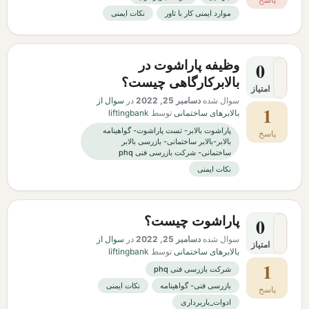
موارد ایمنی کار با تاور
نکات ایمنی
وظیفه پاراشوت در
0
بالابرکارگاهی چیست؟
امتیاز
سوال شده
دسامبر 25, 2022
در
سوال از
1
بالابرهای ساختمانی
توسط
liftingbank
پاراشوت بالابر- تست پاراشوت- گواهینامه
پاسخ
بالابر-بالابر ساختمانی- بازرسی بالابر
ساختمانی- شرکت بازرسی فنی phq
نکات ایمنی
پاراشوت چیست؟
0
سوال شده
دسامبر 25, 2022
در
سوال از
امتیاز
بالابرهای ساختمانی
توسط
liftingbank
1
شرکت بازرسی فنی phq
بازرسی فنی- گواهینامه
نکات ایمنی
پاسخ
ادوات_باربرداری