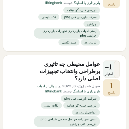
باربرداری یا اسلینگ
توسط
liftingbank
پاسخ
بازرسی فنی- گواهینامه
شرکت بازرسی فنی phq
نکات ایمنی
جرثقیل
ایمنی ادوات_باربرداری تجهیزات_باربرداری
جرثقیل phq
باربرداری
سیم بکسل
عوامل محیطی چه تاثیری
–1
برطراحی وانتخاب تجهیزات
امتیاز
اصلی دارد؟
1
سوال شده
ژوئیه 3, 2022
در
سوال از ادوات
باربرداری یا اسلینگ
توسط
liftingbank
پاسخ
شرکت بازرسی فنی phq
بازرسی فنی- گواهینامه
نکات ایمنی
ادوات_باربرداری
ایمنی تجهیزات جرثقیل سقفی طراحی phq
بازرسی_فنی جرثقیل