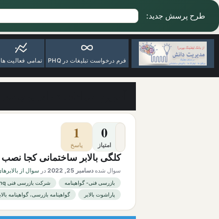
طرح پرسش جدید:
فرم درخواست تبلیغات در PHQ
تمامی فعالیت ها
آخرین سوالات دارای برچسب پ
1
0
امتیاز
پاسخ
کلگی بالابر ساختمانی کجا نصب
سوال شده
دسامبر 25, 2022
در
سوال از بالابرها
بازرسی فنی- گواهینامه
شرکت بازرسی فنی phq
پاراشوت بالابر
گواهینامه بازرسی، گواهینامه بالاب