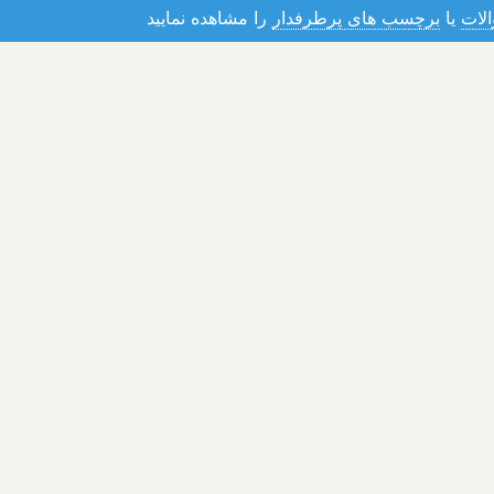
لات
یا
برچسب های پرطرفدار
را مشاهده نمایید