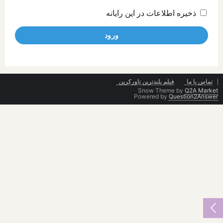
ذخیره اطلاعات در این رایانه
تماس با ما
فیلم بلندترین تاورکرین
Snow Theme by
Q2A Market
Powered by
Question2Answer