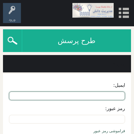
ورود
طرح پرسش
ورود
ایمیل:
رمز عبور:
فراموشی رمز عبور