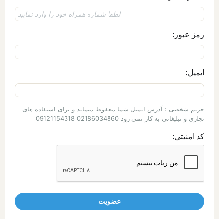
رمز عبور:
ایمیل:
حریم شخصی : آدرس ایمیل شما محفوظ میماند و برای استفاده های
تجاری و تبلیغاتی به کار نمی رود 02186034860 09121154318
کد امنیتی: