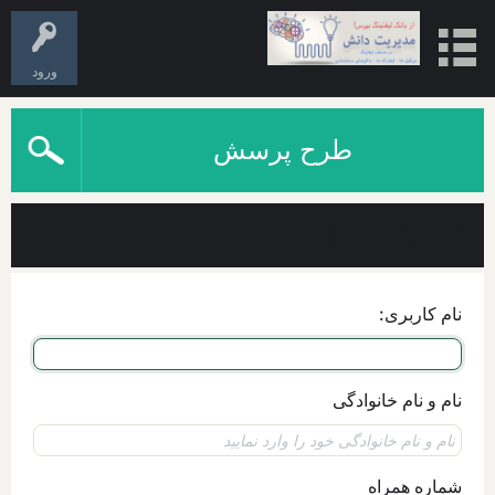
ورود
طرح پرسش
ثبت نام در سایت
نام کاربری:
نام و نام خانوادگی
شماره همراه