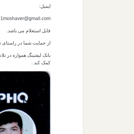
ایمیل:
21moshaver@gmail.com
قابل استعلام می باشد.
از حمایت شما در راستای ت
بانک لیفتینگ همواره در ت
کمک کند .