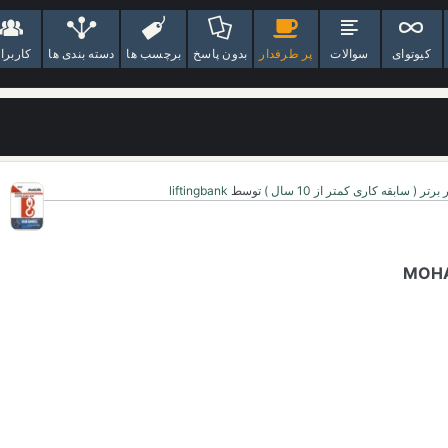
کیوتوای
سوالات
پر طرفدار
بدون پاسخ
برچسب ها
دسته بندی ها
کاربرا
 برتر ( سابقه کاری کمتر از 10 سال )
توسط
liftingbank
MOH