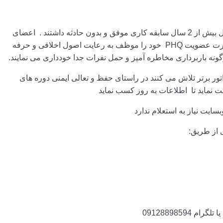
 بدون حادثه داشتند .
اعضای
بانک لیفتینگ و دارندگان کارت عضویت PHQ خود را موظف به رعایت اصول اخلاقی و حرفه
گونه باربرداری مخاطره آمیز و حمل نفرات جدا خودداری می نمایند.
اتور برتر تلاش می کنند در راستای حفظ و تعالی ایمنی دوره های
نماید تا اطلاعات به روز کسب نماید
یت نیاز به استعلام ندارد
 از طریق:
09128898594