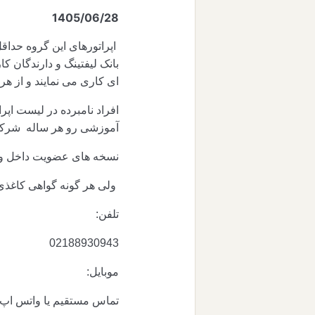
1405/06/28
اپراتورهای این گروه حداقل بیش از 2 سال سابقه کاری موفق و
ای کاری می نمایند و از هر
افراد نامبرده در لیست اپر
آموزشی رو هر ساله شرکت 
نسخه های عضویت داخل وبسا
ولی هر گونه گواهی کاغذی
تلفن:
02188930943
موبایل:
تماس مستقیم یا واتس اپ یا تلگرام 