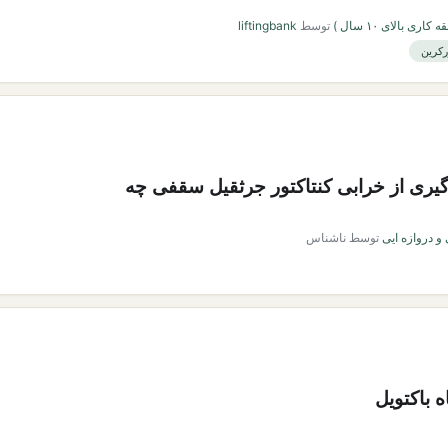
اری بالای ۱۰ سال )
توسط
liftingbank
رکرین
ری از خرابی کنتاکتور جرثقیل سقفی چه
و دروازه ایی
توسط
ناشناس
 باکتویل