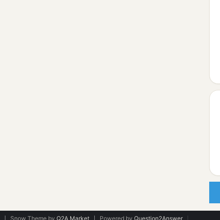
Snow Theme by
Q2A Market
Powered by
Question2Answer