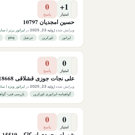
0
+1
امتیاز
پاسخ
حسین امجدیان 10797
ویرایش شده
ژوئیه 23, 2025
در
اپراتور برتر ( سابقه ک
اپراتور
تاورکرین
جرثقیل
phq
0
0
امتیاز
پاسخ
علی نجات جوزی قشلاقی 18668
ویرایش شده
ژوئیه 23, 2025
در
اپراتور ویژه ( سابقه ک
گواهینامه-اپراتوری تاورکرین
بازرسی فنی- گواهی
0
0
امتیاز
پاسخ
شهرام محمدی اسکلکی 15519