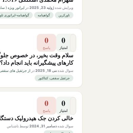
ویرایش شده
ژوئیه 23, 2025
در
اپراتور ویژه ( سابقه ک
تاورکرین
گواهینامه
گواهینامه-اپراتوری تاو
0
0
امتیاز
پاسخ
سلام وقت بخیر، در خصوص جلوگی
کارهای پیشگیرانه باید انجام داد؟
سوال شده
می 18, 2025
در
از جرثقیل های سقفی 
جرثقیل سقفی، کنتاکتور
0
0
امتیاز
پاسخ
خالی کردن جک هیدرولیک دستگاه
سوال شده
دسامبر 31, 2024
توسط
ناشناس