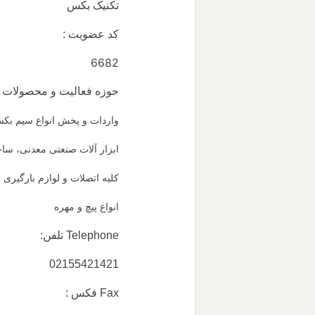
تکنیک بکس
کد عضویت :
6682
حوزه فعالیت و محصولات :
واردات و پخش انواع سیم بک
ابزار آلات صنعتی معدنی، سا
کلیه اتصلات و لوازم بارگیری
انواع پیچ و مهره
02155421421