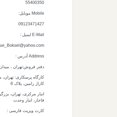
55400350
Mobile موبایل:
09123471427
que_Boksel@yahoo.com
دفتر فروش:تهران ، میدان قزو
کاراژ رامین، پلاک 6
انبار مرکزی، تهران، بزرگ
قاجار، انبار وحدت
کارت ویزیت فارسی :