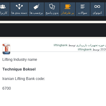
کیوتوای
سوالات
پر طرفدار
بدون پاسخ
برچسب ها
دسته بندی ها
کاربرا
 حوزه تجهیزات باربرداری
توسط
liftingbank
توسط
liftingbank
Lifting Industry name
Technique Boksel
:‏Iranian Lifting Bank code
6700