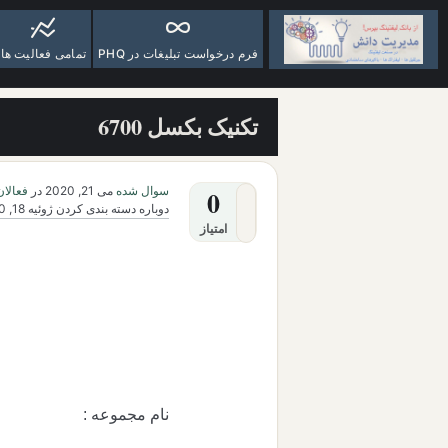
فرم درخواست تبلیغات در PHQ
تمامی فعالیت ها
تکنیک بکسل 6700
سوال شده
می 21, 2020
در
فعالان
0
دوباره دسته بندی کردن
ژوئیه 18, 2020
امتیاز
نام مجموعه :