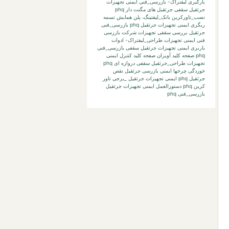
بارگیری لیفتراک-
بازرسی_فنی ایمنی تجهیزات
جرثقیل سقفی جرثقیل های مگنت دار phq
نصب_تاورکرین
بانک_لیفتینگ،
پلن
همایش
تسمه
ریگری
ایمنی تجهیزات جرثقیل phq بازرسی_فنی
جرثقیل بررسی
سقفی تجهیزات
شرکت بازرسی
فنی
ایمنی تجهیزات طراحی_لیفتراک- ادوات
باربری
ایمنی تجهیزات جرثقیل سقفی بازرسی_فنی
phq صفحه کلید آویزان صفحه کلید کنترل
ایمنی
تجهیزات طراحی_جرثقیل سقفی دروازه ای phq
خوردگی چرخها
ایمنی بازرسی جرثقیل نقص
جرثقیل phq
ایمنی تجهیزات جرثقیل _برجی تاور
کرین phq دستورالعمل
ایمنی تجهیزات جرثقیل
بازرسی_فنی phq