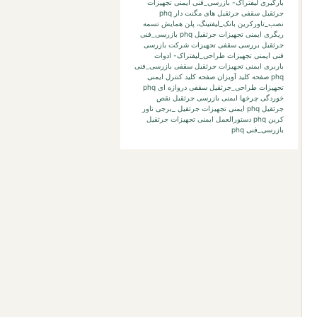
بارگیری لیفتراک-
بازرسی_فنی ایمنی تجهیزات
جرثقیل سقفی جرثقیل های مگنت دار phq
نصب_تاورکرین
بانک_لیفتینگ،
پلن
همایش
تسمه
ریگری
ایمنی تجهیزات جرثقیل phq بازرسی_فنی
جرثقیل بررسی
سقفی تجهیزات
شرکت بازرسی
فنی
ایمنی تجهیزات طراحی_لیفتراک- ادوات
باربری
ایمنی تجهیزات جرثقیل سقفی بازرسی_فنی
phq صفحه کلید آویزان صفحه کلید کنترل
ایمنی
تجهیزات طراحی_جرثقیل سقفی دروازه ای phq
خوردگی چرخها
ایمنی بازرسی جرثقیل نقص
جرثقیل phq
ایمنی تجهیزات جرثقیل _برجی تاور
کرین phq دستورالعمل
ایمنی تجهیزات جرثقیل
بازرسی_فنی phq