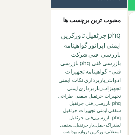
محبوب ترین برچسب ها
phq
جرثقیل
تاورکرین
ایمنی
اپراتور
گواهینامه
بازرسی_فنی
شرکت
بازرسی فنی phq
بازرسی
فنی- گواهینامه
تجهیزات
ادوات_باربرداری
نکات ایمنی
تجهیزات_باربرداری
ایمنی
تجهیزات جرثقیل سقفی طراحی
phq بازرسی_فنی جرثقیل
سقفی
ایمنی تجهیزات جرثقیل
phq بازرسی_فنی جرثقیل
لیفتراک
حمل_بار
جرثقیل_سقفی
استعلام_تاورکرین
دروازه
بهداشت