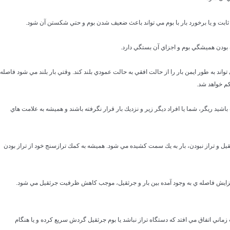
تواند به طور ايمن بار را از حالت افقي به حالت عمودي بلند كند. وقتي بار بلند مي شود فاصله
م خواهد شد.
ب باشيد ريگر، شما يا افراد ديگر زير و نزديك بار قرار نگرفته باشند و هميشه به علامت هاي
ثقيل و تراز نبودن، بار به يك سمت كشيده مي شود. هميشه به كمك ترازسنج خود از تراز بودن
افزايش فاصله ي به وجود آمده بين بار و جرثقيل، موجب كاهش ظرفيت جرثقيل مي شود.
 زماني اتفاق مي افتد كه دستگاه تراز نباشد يا بوم جرثقيل گردش سريع كرده و يا هنگام