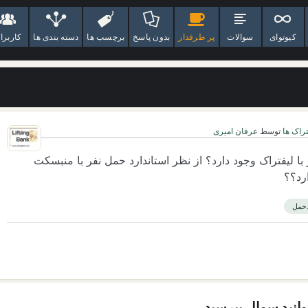
کیوتوای
سوالات
پر طرفدار
بدون پاسخ
برچسب ها
دسته بندی ها
کاربرا
تراک ها
توسط
عرفان امیری
 لیفتراک وجود دارد؟ از نظر استاندارد حمل نفر با منبسکت
رد؟؟
حمل
توانید سوال بپرسید