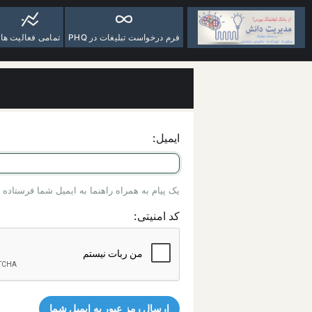
فرم درخواست تبلیغات در PHQ
تمامی فعالیت ها
یادآوری رمز عبور
ایمیل:
یک پیام به همراه راهنما به ایمیل شما فرستاده
کد امنیتی: