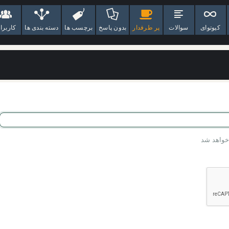
کیوتوای
سوالات
پر طرفدار
بدون پاسخ
برچسب ها
دسته بندی ها
کاربرا
 خواهد شد