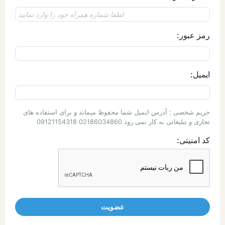
رمز عبور:
ایمیل:
حریم شخصی : آدرس ایمیل شما محفوظ میماند و برای استفاده های
تجاری و تبلیغاتی به کار نمی رود 02186034860 09121154318
کد امنیتی: