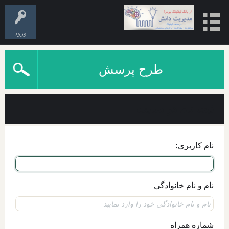
ورود
طرح پرسش
ثبت نام در سایت
نام کاربری:
نام و نام خانوادگی
شماره همراه