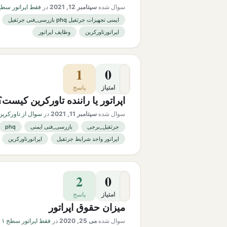
سوال شده
سپتامبر 12, 2021
در
فقط اپراتور سطح 
ایمنی تجهیزات جرثقیل phq بازرسی_فنی جرثقیل
اپراتورتاورکرین
وظایف اپراتور
1
0
امتیاز
پاسخ
اپراتور یا راننده تاورکرین کیست؟
سوال شده
سپتامبر 11, 2021
در
سوال از تاورکرین
جرثقیل_برجی
بازرسی_فنی ایمنی
phq
اپراتور واجد شرایط جرثقیل
اپراتورتاورکرین
2
0
امتیاز
پاسخ
میزان حقوق اپراتور
سوال شده
می 25, 2020
در
فقط اپراتور سطح ۱