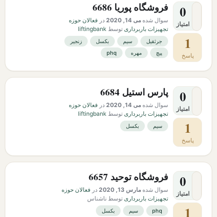
فروشگاه پوریا 6686
0
سوال شده
می 14, 2020
در
فعالان حوزه
امتیاز
تجهیزات باربرداری
توسط
liftingbank
1
جرثقیل
سیم
بکسل
زنجیر
پیچ
مهره
phq
پاسخ
پارس استیل 6684
0
سوال شده
می 14, 2020
در
فعالان حوزه
امتیاز
تجهیزات باربرداری
توسط
liftingbank
1
سیم
بکسل
پاسخ
فروشگاه توحید 6657
0
سوال شده
مارس 13, 2020
در
فعالان حوزه
امتیاز
تجهیزات باربرداری
توسط
ناشناس
1
phq
سیم
بکسل