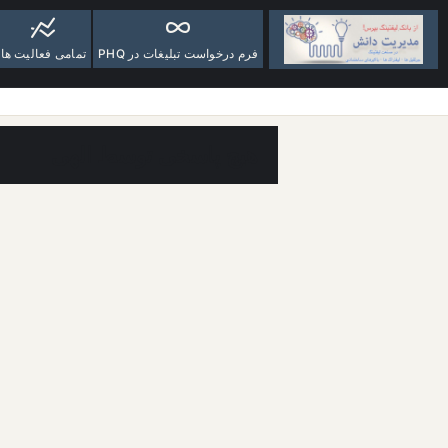
فرم درخواست تبلیغات در PHQ
تمامی فعالیت ها
هیچ پاسخی توسط الهی