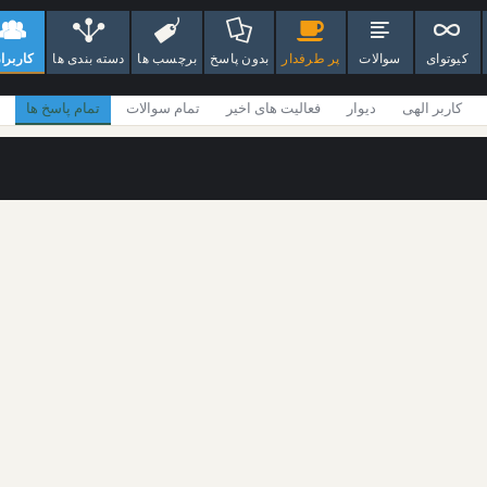
کیوتوای
سوالات
پر طرفدار
بدون پاسخ
برچسب ها
دسته بندی ها
کاربرا
کاربر الهی
دیوار
فعالیت های اخیر
تمام سوالات
تمام پاسخ ها