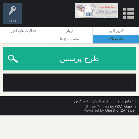
ورود
کاربر الهی
دیوار
فعالیت های اخیر
تمام سوالات
تمام پاسخ ها
طرح پرسش
هیچ سوالی توسط الهی
تماس با ما
فیلم بلندترین تاورکرین
Snow Theme by
Q2A Market
Powered by
Question2Answer