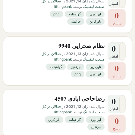
سوال شده
ژان 14, 2021
در
فعالان در کل
امتیاز
صنعت لیفتینگ
توسط
liftingbank
0
اپراتوری
گواهینامه
phq
تاورکرین
جرثقیل
پاسخ
نظام صحرایی 9940
0
سوال شده
ژان 13, 2021
در
فعالان در کل
امتیاز
صنعت لیفتینگ
توسط
liftingbank
0
تاورکرین
جرثقیل
گواهینامه
اپراتوری
phq
پاسخ
رضاحاجی ابادی 4507
0
سوال شده
ژان 12, 2021
در
فعالان در کل
امتیاز
صنعت لیفتینگ
توسط
liftingbank
0
اپراتوری
گواهینامه
تاورکرین
جرثقیل
پاسخ