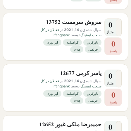
سروش سرمست 13752
0
سوال شده
ژان 14, 2021
در
فعالان در کل
امتیاز
صنعت لیفتینگ
توسط
liftingbank
0
تاورکرین
گواهینامه
اپراتوری
جرثقیل
phq
پاسخ
یاسر کرمی 12677
0
سوال شده
ژان 14, 2021
در
فعالان در کل
امتیاز
صنعت لیفتینگ
توسط
liftingbank
0
تاورکرین
گواهینامه
اپراتوری
جرثقیل
phq
پاسخ
حمیدرضا ملکی غیور 12652
0