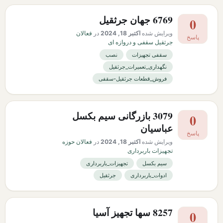
6769 جهان جرثقیل
0
ویرایش شده
اکتبر 18, 2024
در
فعالان
پاسخ
جرثقیل سقفی و دروازه ای
سقفی تجهیزات
نصب
نگهداری_تعمیرات_جرثقیل
فروش_قطعات جرثقیل-سقفی
3079 بازرگانی سیم بکسل
0
عباسیان
پاسخ
ویرایش شده
اکتبر 18, 2024
در
فعالان حوزه
تجهیزات باربرداری
سیم بکسل
تجهیزات_باربرداری
ادوات_باربرداری
جرثقیل
8257 سها تجهیز آسیا
0