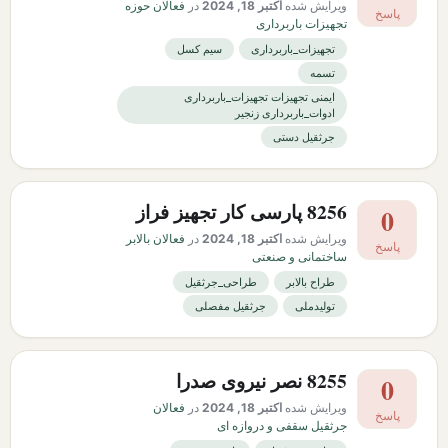
ویرایش شده
اکتبر 18, 2024
در
فعالان حوزه
پاسخ
تجهیزات باربرداری
تجهیزات_باربرداری
سیم کسل
تسمه
ایمنی تجهیزات تجهیزات_باربرداری
ادوات_باربرداری زنجیر
جرثقیل دستی
8256 پارسی کار تجهیز فراز
0
ویرایش شده
اکتبر 18, 2024
در
فعالان بالابر
پاسخ
ساختمانی و صنعتی
طراح بالابر
طراحی_جرثقیل
تولیدملی
جرثقیل مفصلی
8255 نصر نیروی صدرا
0
ویرایش شده
اکتبر 18, 2024
در
فعالان
پاسخ
جرثقیل سقفی و دروازه ای