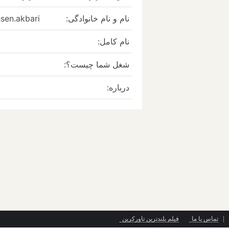
نام و نام خانوادگی:
sen.akbari
نام کامل:
شغل شما چیست؟:
درباره:
تماس با ما
فیلم بلندترین تاورکرین