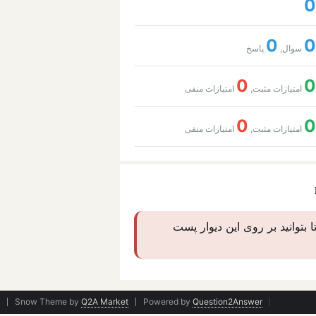
0
0
0
سوال,
پاسخ
0
0
امتیازات مثبت,
امتیازات منفی
0
0
امتیازات مثبت,
امتیازات منفی
ا بتوانید بر روی این دیوار پست
Snow Theme by
Q2A Market
Powered by
Question2Answer