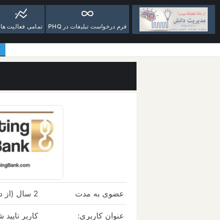
فرم درخواست تبلیغات در PHQ
تمامی فعالیت ها
ک
کاربر mohsenhse
عضوی به مدت
2 سال (از دسامبر 30, 2023)
عنوان کاربری:
کاربر تایید