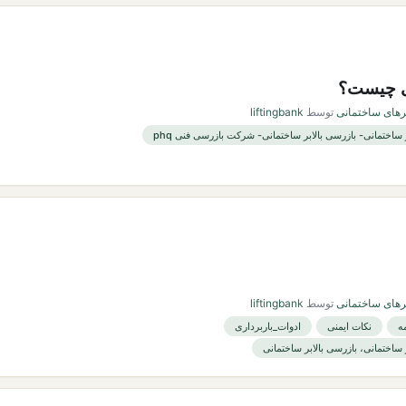
هی چیست؟
برهای ساختمانی
توسط
liftingbank
ر ساختمانی- بازرسی بالابر ساختمانی- شرکت بازرسی فنی phq
برهای ساختمانی
توسط
liftingbank
ه
نکات ایمنی
ادوات_باربرداری
ر ساختمانی، بازرسی بالابر ساختمانی