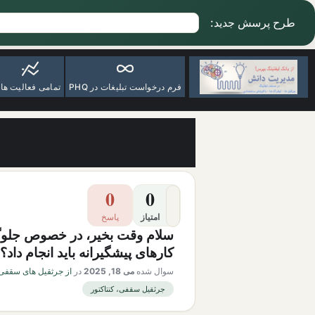
طرح پرسش جدید:
فرم درخواست تبلیغات در PHQ
تمامی فعالیت ها
پرسش و پاسخ های اخیر در از
0
0
امتیاز
پاسخ
سلام وقت بخیر، در خصوص جلوگی
کارهای پیشگیرانه باید انجام داد؟
سوال شده
می 18, 2025
در
از جرثقیل های سقفی 
جرثقیل سقفی، کنتاکتور