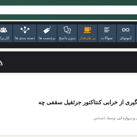
کیوتوای
سوالات
پر طرفدار
بدون پاسخ
برچسب ها
دسته بندی ها
کاربرا
 جرثقیل های سقفی و دروازه ایی
ری از خرابی کنتاکتور جرثقیل سقفی چه
و دروازه ایی
توسط
ناشناس