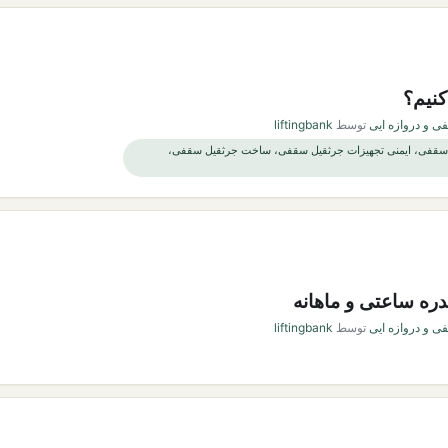
کنیم؟
ی و دروازه ایی
توسط
liftingbank
سقفی، ایمنی تجهیزات جرثقیل سقفی، ساخت جرثقیل سقفی،
ره ساعتی و ماهانه
ی و دروازه ایی
توسط
liftingbank