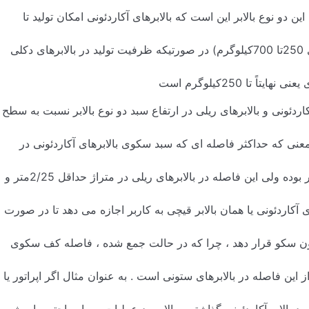
ین دو نوع بالابر این است که بالابرهای آکاردئونی امکان تولید تا
250
تا
700
کیلوگرم) در صورتیکه ظرفیت تولید در بالابرهای دکلی
عنی نهایتاً تا
250
کیلوگرم است
کاردئونی و بالابرهای ریلی در ارتفاع سبد دو نوع بالابر نسبت به سطح
 معنی که حداکثر فاصله ای که سبد سکوی بالابرهای آکاردئونی در
 بوده ولی این فاصله در بالابرهای ریلی در متراژ حداقل
25
/
2
متر و
ی آکاردئونی یا همان بالابر قیچی به کاربر اجازه می دهد تا در صورت
رون سکو قرار دهد ، چرا که در حالت جمع شده ، فاصله کف سکوی
این فاصله در بالابرهای ستونی است . به عنوان مثال اگر اپراتور یا