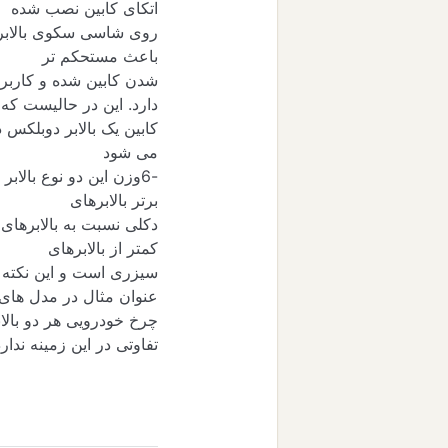
اتکای کابین نصب شده
روی شاسی سکوی بالابر آ
باعث مستحکم تر
شدن کابین شده و کاربر ب
دارد. این در حالیست که
کابین یک بالابر دوبلکس 
می شود
-
6
وزن این دو نوع بالاب
برتر بالابرهای
دکلی نسبت به بالابرهای 
کمتر از بالابرهای
سیزری است و این نکته در
عنوان مثال در مدل های
چرخ خودرویی هر دو بالاب
تفاوتی در این زمینه ندار