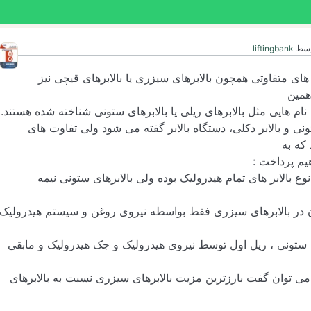
وسط
liftingbank
م های متفاوتی همچون بالابرهای سیزری یا بالابرهای قیچی نیز
همین
نام هایی مثل بالابرهای ریلی یا بالابرهای ستونی شناخته شده هستند.
دئونی و بالابر دکلی، دستگاه بالابر گفته می شود ولی تفاوت های
که به
یم پرداخت :
 نوع بالابر های تمام هیدرولیک بوده ولی بالابرهای ستونی نیمه
 در بالابرهای سیزری فقط بواسطه نیروی روغن و سیستم هیدرولیک
ی ستونی ، ریل اول توسط نیروی هیدرولیک و جک هیدرولیک و مابقی
 می توان گفت بارزترین مزیت بالابرهای سیزری نسبت به بالابرهای