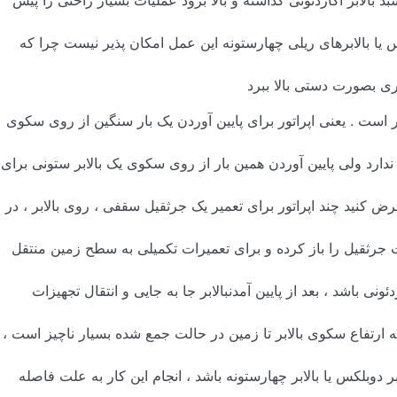
 بالابر آکاردئونی گذاشته و بالا برود عملیات بسیار راحتی را پیش
س یا بالابرهای ریلی چهارستونه این عمل امکان پذیر نیست چرا که
ی بصورت دستی بالا ببرد
 است . یعنی اپراتور برای پایین آوردن یک بار سنگین از روی سکوی
ارد ولی پایین آوردن همین بار از روی سکوی یک بالابر ستونی برای
ض کنید چند اپراتور برای تعمیر یک جرثقیل سقفی ، روی بالابر ، در
ت جرثقیل را باز کرده و برای تعمیرات تکمیلی به سطح زمین منتقل
ردئونی باشد ، بعد از پایین آمدنبالابر جا به جایی و انتقال تجهیزات
ارتفاع سکوی بالابر تا زمین در حالت جمع شده بسیار ناچیز است ،
لابر دوبلکس یا بالابر چهارستونه باشد ، انجام این کار به علت فاصله