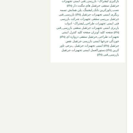
بارگیری لیفتراک-
بازرسی_فنی ایمنی تجهیزات
جرثقیل سقفی جرثقیل های مگنت دار phq
نصب_تاورکرین
بانک_لیفتینگ،
پلن
همایش
تسمه
ریگری
ایمنی تجهیزات جرثقیل phq بازرسی_فنی
جرثقیل بررسی
سقفی تجهیزات
شرکت بازرسی
فنی
ایمنی تجهیزات طراحی_لیفتراک- ادوات
باربری
ایمنی تجهیزات جرثقیل سقفی بازرسی_فنی
phq صفحه کلید آویزان صفحه کلید کنترل
ایمنی
تجهیزات طراحی_جرثقیل سقفی دروازه ای phq
خوردگی چرخها
ایمنی بازرسی جرثقیل نقص
جرثقیل phq
ایمنی تجهیزات جرثقیل _برجی تاور
کرین phq دستورالعمل
ایمنی تجهیزات جرثقیل
بازرسی_فنی phq