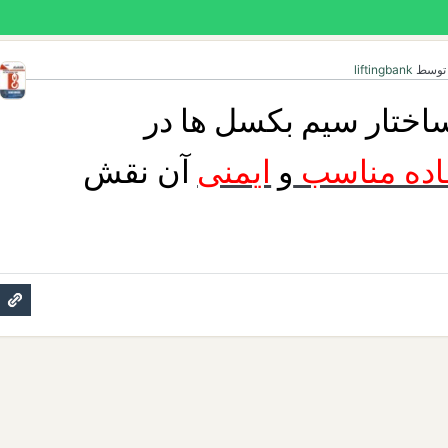
توسط
liftingbank
ختار سیم بکسل ها در
اده مناسب
و
ایمنی
آن نقش