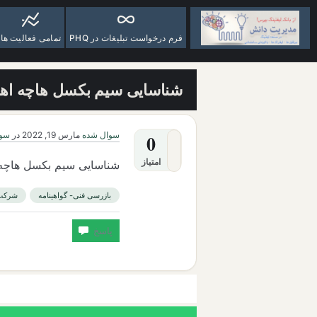
فرم درخواست تبلیغات در PHQ
تمامی فعالیت ها
شناسایی سیم بکسل هاچه اهم
سوال شده
مارس 19, 2022
در
سوا
0
امتیاز
شناسایی سیم بکسل هاچه 
بازرسی فنی- گواهینامه
شرکت ب