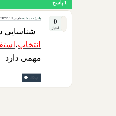
1
پاسخ
پاسخ داده شده
مارس 19, 2022
0
امتیاز
شناسایی سا
انتخاب
،
استف
مهمی دارد