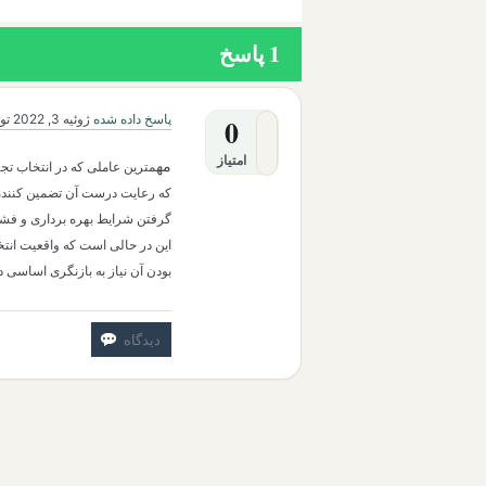
1
پاسخ
پاسخ داده شده
ژوئیه 3, 2022
تو
0
امتیاز
مه
مترین عاملی که در انتخاب تج
که رعایت درست آن تضمین کننده ب
گرفتن شرایط بهره برداری و فشار
این در حالی است که واقعیت انت
بودن آن نیاز به بازنگری اساسی دا