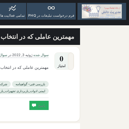
فرم درخواست تبلیغات در PHQ
تمامی فعالیت ها
مهمترین عاملی که در انتخاب
سوال شده
ژوئیه 3, 2022
در
سوال 
0
امتیاز
مهمترین عاملی که در انتخاب
بازرسی فنی- گواهینامه
شرکت ب
ایمنی ادوات_باربرداری تجهیزات_باربر