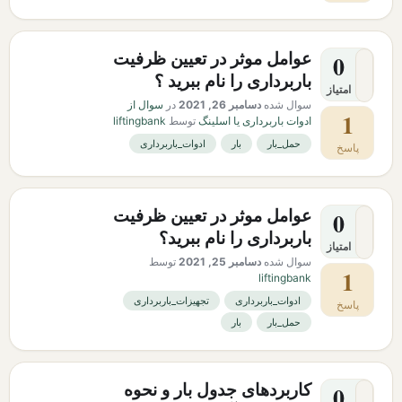
عوامل موثر در تعیین ظرفیت
0
باربرداری را نام ببرید ؟
امتیاز
سوال شده
دسامبر 26, 2021
در
سوال از
1
ادوات باربرداری یا اسلینگ
توسط
liftingbank
حمل_بار
بار
ادوات_باربرداری
پاسخ
عوامل موثر در تعیین ظرفیت
0
باربرداری را نام ببرید؟
امتیاز
سوال شده
دسامبر 25, 2021
توسط
1
liftingbank
ادوات_باربرداری
تجهیزات_باربرداری
پاسخ
حمل_بار
بار
کاربردهای جدول بار و نحوه
0