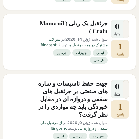
جرثقیل یک ریلی ( Monorail
0
Crain )
امتیاز
سوال شده
ژوئن 14, 2020
در
سوالات
1
مشترک در همه جرثقیل ها
توسط
liftingbank
ایمنی
تجهیزات
جرثقیل
پاسخ
بازرسی
جهت حفظ تاسیسات و سازه
0
های صنعتی در جرثقیل های
امتیاز
سقفی و دروازه ای در مقابل
1
خوردگی باید چه مواردی را در
نظر گرفت؟
پاسخ
سوال شده
ژوئن 9, 2020
در
از جرثقیل های
سقفی و دروازه ایی
توسط
liftingbank
تجهیزات
بازرسی
ایمنی