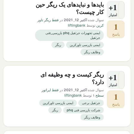
بایدها و نبایدهای یک ریگر حین
+1
کار چیست؟
امتیاز
سوال شده
اکتبر 12, 2021
در
فقط ریگر تاور
1
کرین
توسط
liftingbank
ایمنی تجهیزات جرثقیل phq بازرسی_فنی
پاسخ
جرثقیل
ایمنی بازرسی تاورکرین
ریگر
وظایف ریگر
ریگر کیست و چه وظیفه ای
+1
دارد؟
امتیاز
سوال شده
اکتبر 12, 2021
در
فقط اپراتور
1
سطح ۱
توسط
liftingbank
جرثقیل برجی
ایمنی بازرسی تاورکرین
پاسخ
شرکت بازرسی فنی phq
ریگر
وظایف ریگر