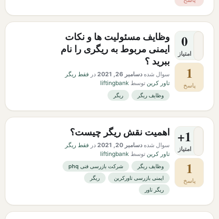
وظایف مسئولیت ها و نکات
0
ایمنی مربوط به ریگری را نام
امتیاز
ببرید ؟
1
سوال شده
دسامبر 26, 2021
در
فقط ریگر
تاور کرین
توسط
liftingbank
پاسخ
وظایف ریگر
ریگر
اهمیت نقش ریگر چیست؟
+1
سوال شده
دسامبر 20, 2021
در
فقط ریگر
امتیاز
تاور کرین
توسط
liftingbank
1
وظایف ریگر
شرکت بازرسی فنی phq
ایمنی بازرسی تاورکرین
ریگر
پاسخ
ریگر تاور