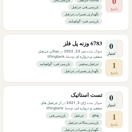
0
ساخت-جرثقیل
بازرسی_فنی
بازرسی_فنی جرثقیل
پاسخ
نگهداری_تعمیرات_جرثقیل
بازرسی فنی- گواهینامه
6783 وزنه پل فلز
0
سوال شده
می 23, 2022
در
فعالان جرثقیل
امتیاز
سقفی و دروازه ای
توسط
liftingbank
1
جرثقیل_سقفی
بازرسی فنی- گواهینامه
نگهداری_تعمیرات_جرثقیل
پاسخ
تست استاتیک
0
سوال شده
ژان 3, 2021
در
از جرثقیل های
امتیاز
سقفی و دروازه ایی
توسط
liftingbank
1
phq
جرثقیل
بازرسی_فنی
بازرسی_سالانه_جرثقیل
پاسخ
نگهداری_تعمیرات_جرثقیل