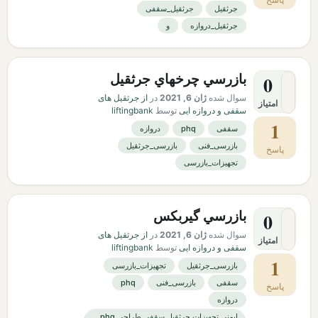
جرثقیل
جرثقیل_سقفی
جرثقیل_دروازه
و
بازرسي چرخهاي جرثقيل
0
سوال شده
ژان 6, 2021
در
از جرثقیل های
امتیاز
سقفی و دروازه ایی
توسط
liftingbank
1
سقفی
phq
دروازه
بازرسی_فنی
بازرسی_جرثقیل
پاسخ
تجهیزات_بازرسی
بازرسي گيربكس
0
سوال شده
ژان 6, 2021
در
از جرثقیل های
امتیاز
سقفی و دروازه ایی
توسط
liftingbank
1
بازرسی_جرثقیل
تجهیزات_بازرسی
سقفی
بازرسی_فنی
phq
پاسخ
دروازه
ایمنی تجهیزات جرثقیل سقفی طراحی phq