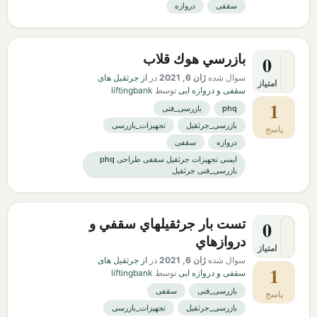
سقفی
دروازه
بازرسي هوك قلاب
0
سوال شده
ژان 6, 2021
در
از جرثقیل های
امتیاز
سقفی و دروازه ایی
توسط
liftingbank
1
phq
بازرسی_فنی
بازرسی_جرثقیل
تجهیزات_بازرسی
پاسخ
دروازه
سقفی
ایمنی تجهیزات جرثقیل سقفی طراحی phq
بازرسی_فنی جرثقیل
تست بار جرثقيلهاي سقفي و
0
دروازهاي
امتیاز
سوال شده
ژان 6, 2021
در
از جرثقیل های
1
سقفی و دروازه ایی
توسط
liftingbank
بازرسی_فنی
سقفی
پاسخ
بازرسی_جرثقیل
تجهیزات_بازرسی