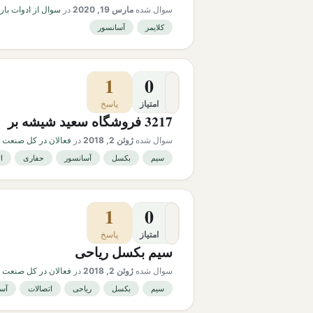
سوال شده
مارس 19, 2020
در
سوال از ادوات بار
کلایمر
آسانسور
1
0
امتیاز
پاسخ
3217 فروشگاه سعید شیشه بر
سوال شده
ژوئن 2, 2018
در
فعالان در کل صنعت ل
سیم
بکسل
آسانسور
حفاری
ا
1
0
امتیاز
پاسخ
سیم بکسل ریاحی
سوال شده
ژوئن 2, 2018
در
فعالان در کل صنعت ل
سیم
بکسل
ریاحی
اتصالات
آس