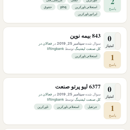
2
تاورکرین
ایمنی
بازرسی_فنی
استعلام_تاورکرین
phq
حقوق
پاسخ
اپراتورتاورکرین
843 بیمه نوین
0
سوال شده
سپتامبر 25, 2019
در
فعالان در
امتیاز
کل صنعت لیفتینگ
توسط
liftingbank
1
استعلام_تاورکرین
پاسخ
6377 لیو پرتو صنعت
0
سوال شده
سپتامبر 25, 2019
در
فعالان در
امتیاز
کل صنعت لیفتینگ
توسط
liftingbank
1
جرثقیل
استعلام_تاورکرین
تاورکرین
پاسخ