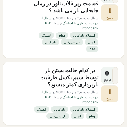
قسمت زیر قلاب تاور در زمان
1
جابجایی بار می باشد ؟
پاسخ
سوال شده
سپتامبر 18, 2019
در
سوال از
ادوات باربرداری یا اسلینگ
توسط
PHQ
liftingbank
استعلام_تاورکرین
phq
لیفتینگ
ایمنی
بازرسی_فنی
تاورکرین
hse
- در کدام حالت بستن بار
0
توسط سیم بکسل ظرفیت
امتیاز
باربرداری کمتر میشود؟
1
سوال شده
سپتامبر 18, 2019
در
سوال از
ادوات باربرداری یا اسلینگ
توسط
PHQ
پاسخ
liftingbank
استعلام_تاورکرین
تاورکرین
لیفتینگ
phq
ایمنی
بازرسی_فنی