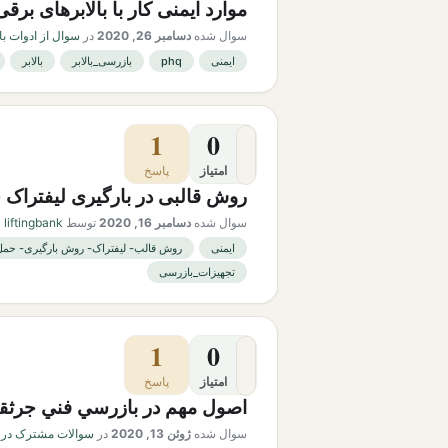
موارد ایمنی کار با بالابرهای برقی
سوال شده
دسامبر 26, 2020
در
سوال از ادوات با
ایمنی
phq
بازرسی_بالابر
بالابر
1
0
امتیاز
پاسخ
روش قالبی در بارگیری لیفتراک
سوال شده
دسامبر 16, 2020
توسط
liftingbank
ایمنی
روش قالب- لیفتراک- روش بارگیری- حمل ب
تجهیزات_بازرسی
1
0
امتیاز
پاسخ
اصول مهم در بازرسي فني جرثق
سوال شده
ژوئن 13, 2020
در
سوالات مشترک در ه