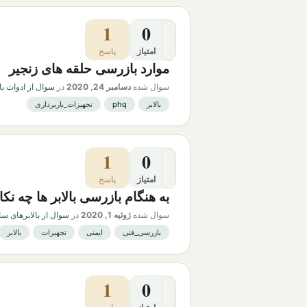
1
0
امتیاز
پاسخ
موارد بازرسی حلقه های زنجیر
سوال شده
دسامبر 24, 2020
در
سوال از ادوات با
بالابر
phq
تجهیزات_باربرداری
1
0
امتیاز
پاسخ
به هنگام بازرسی بالابر ها چه نکا
سوال شده
ژوئیه 1, 2020
در
سوال از بالابرهای سا
بازرسی_فنی
ایمنی
تجهیزات
بالابر
1
0