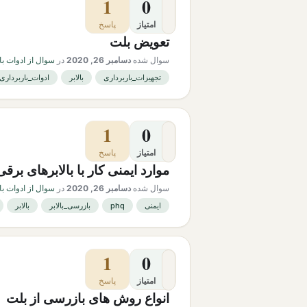
1
0
امتیاز
پاسخ
تعویض بلت
سوال شده
دسامبر 26, 2020
در
سوال از ادوات با
تجهیزات_باربرداری
بالابر
ادوات_باربرداری
1
0
امتیاز
پاسخ
موارد ایمنی کار با بالابرهای برقی
سوال شده
دسامبر 26, 2020
در
سوال از ادوات با
ایمنی
phq
بازرسی_بالابر
بالابر
1
0
امتیاز
پاسخ
انواع روش های بازرسی از بلت