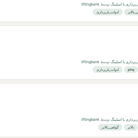
ربرداری یا اسلینگ
توسط
liftingbank
_بالابر
ادوات_باربرداری
ربرداری یا اسلینگ
توسط
liftingbank
phq
ادوات_باربرداری
ربرداری یا اسلینگ
توسط
liftingbank
بالابر
گواهی_بالابر