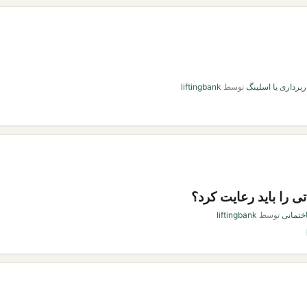
ربرداری یا اسلینگ
توسط
liftingbank
تی را باید رعایت کرد؟
ختمانی
توسط
liftingbank