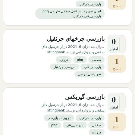
بازرسی_جرثقیل
پاسخ
ایمنی تجهیزات جرثقیل سقفی طراحی phq
بازرسی_فنی جرثقیل
بازرسي چرخهاي جرثقيل
0
سوال شده
ژان 6, 2021
در
از جرثقیل های
امتیاز
سقفی و دروازه ایی
توسط
liftingbank
1
سقفی
phq
دروازه
بازرسی_فنی
بازرسی_جرثقیل
پاسخ
تجهیزات_بازرسی
بازرسي گيربكس
0
سوال شده
ژان 6, 2021
در
از جرثقیل های
امتیاز
سقفی و دروازه ایی
توسط
liftingbank
1
بازرسی_جرثقیل
تجهیزات_بازرسی
سقفی
بازرسی_فنی
phq
پاسخ
دروازه