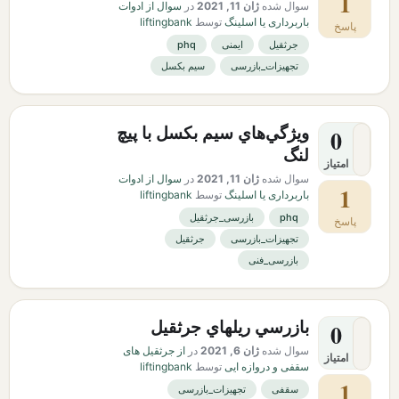
1
سوال شده
ژان 11, 2021
در
سوال از ادوات
باربرداری یا اسلینگ
توسط
liftingbank
پاسخ
جرثقیل
ایمنی
phq
تجهیزات_بازرسی
سیم بکسل
ويژگي‌هاي سيم بكسل با پيچ
0
لنگ
امتیاز
سوال شده
ژان 11, 2021
در
سوال از ادوات
1
باربرداری یا اسلینگ
توسط
liftingbank
phq
بازرسی_جرثقیل
پاسخ
تجهیزات_بازرسی
جرثقیل
بازرسی_فنی
بازرسي ريلهاي جرثقيل
0
سوال شده
ژان 6, 2021
در
از جرثقیل های
امتیاز
سقفی و دروازه ایی
توسط
liftingbank
1
سقفی
تجهیزات_بازرسی