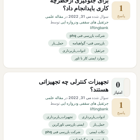
برای جلوگیری ازخطرچه
1
کاری بایدانجام داد؟
پاسخ
سوال شده
می 31, 2022
در
مقاله علمی
جرثقیل های سقفی ودروازه ایی
توسط
liftingbank
شرکت بازرسی فنی phq
بازرسی فنی- گواهینامه
حمل_بار
جرثقیل
ادوات_باربرداری
موارد ایمنی کار با تاور
تجهیزات کنترلی چه تجهیزاتی
0
هستند؟
امتیاز
سوال شده
می 31, 2022
در
مقاله علمی
1
جرثقیل های سقفی ودروازه ایی
توسط
liftingbank
پاسخ
ادوات_باربرداری
تجهیزات_باربرداری
حمل_بار
ایمنی بازرسی تاورکرین
نکات ایمنی
شرکت بازرسی فنی phq
بازرسی فنی- گواهینامه