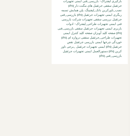
بارگیری لیفتراک-
بازرسی_فنی ایمنی تجهیزات
جرثقیل سقفی جرثقیل های مگنت دار phq
نصب_تاورکرین
بانک_لیفتینگ،
پلن
همایش
تسمه
ریگری
ایمنی تجهیزات جرثقیل phq بازرسی_فنی
جرثقیل بررسی
سقفی تجهیزات
شرکت بازرسی
فنی
ایمنی تجهیزات طراحی_لیفتراک- ادوات
باربری
ایمنی تجهیزات جرثقیل سقفی بازرسی_فنی
phq صفحه کلید آویزان صفحه کلید کنترل
ایمنی
تجهیزات طراحی_جرثقیل سقفی دروازه ای phq
خوردگی چرخها
ایمنی بازرسی جرثقیل نقص
جرثقیل phq
ایمنی تجهیزات جرثقیل _برجی تاور
کرین phq دستورالعمل
ایمنی تجهیزات جرثقیل
بازرسی_فنی phq