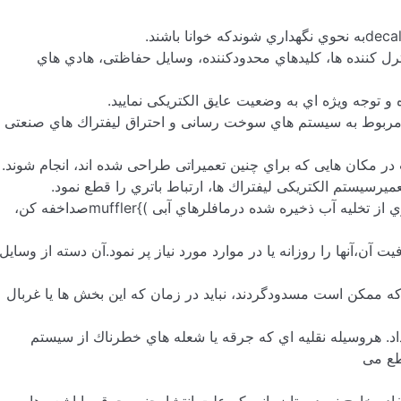
deca
به نحوي نگهداري شوندکه خوانا باشند.
 کنترل کننده ها، کلیدهاي محدودکننده، وسایل حفاظتی، هادي هاي
و توجه ویژه اي به وضعیت عایق الکتریکی نمایید.
ات مربوط به سیستم هاي سوخت رسانی و احتراق لیفتراك هاي صنعتی
در مکان هایی که براي چنین تعمیراتی طراحی شده اند، انجام شوند.
muffler
صداخفه کن،
 کمتر از % 75ظرفیت آن،آنها را روزانه یا در موارد مورد نیاز پر نمود.آن دسته از وسایل
که ممکن است مسدودگردند، نباید در زمان که این بخش ها یا غربال
داد. هروسیله نقلیه اي که جرقه یا شعله هاي خطرناك از سیستم
طع می