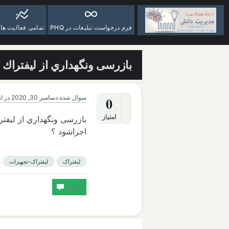
فرم درخواست تبلیغات در PHQ
تمامی فعالیت ها
بازرسی ونگهداري از لیفتراك
سوال شده
دسامبر 30, 2020
در
از
0
امتیاز
بازرسی ونگهداري از لیفت
اجراشود
؟
لیفتراک
لیفتراک-تجهیزات