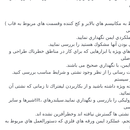
به مکانیسم هاي بالابر و کج کننده وقسمت هاي مربوط به قاب )
ی
ملکردي ایمن نگهداري نمایید.
هاي ویژه یا ابزارهایی که براي کار در مناطق خطرناك طراحی و
اصلی
یمن، با نگهداري صحیح می باشند.
 رسانی را از نظر وجود نشتی و شرایط مناسب بررسی کنید.
 سیستم
ویژه داشته باشید و از بکاربردن لیفتراك تا زمانی که نشتی آن
ائید.
tilt
شیرها و سایر
سی
 نشتی ها گسترش نیافته اند وخطرآفرین نشده اند.
 حجم، عملکرد ایمن ورقه هاي فلزي که دستورالعمل هاي مربوط به