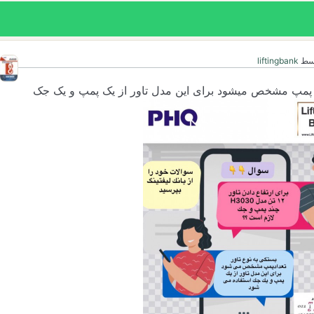
سط
liftingbank
اد پمپ مشخص میشود برای این مدل تاور از یک پمپ و یک جک