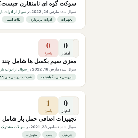
سوکت گوه ای نامتقارن چیست؟
سوال شده
مارس 24, 2022
در
سوال از ادوات بار
تجهیزات
ادوات_باربرداری
نکات ایمنی
0
0
امتیاز
پاسخ
مغزی سیم بکسل ها شامل چند دس
سوال شده
مارس 18, 2022
در
سوال از ادوات بار
بازرسی فنی- گواهینامه
شرکت بازرسی فنی phq
1
0
امتیاز
پاسخ
تجهیزات اضافی حمل بار شامل 
سوال شده
دسامبر 28, 2021
در
سوالات مشترک در
جرثقیل
ایمنی
تجهیزات