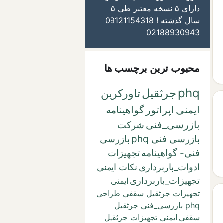
دارای ۵ نسخه معتبر طی ۵
سال گذشته ! 09121154318
02188930943
محبوب ترین برچسب ها
phq
جرثقیل
تاورکرین
ایمنی
اپراتور
گواهینامه
بازرسی_فنی
شرکت
بازرسی فنی phq
بازرسی
فنی- گواهینامه
تجهیزات
ادوات_باربرداری
نکات ایمنی
تجهیزات_باربرداری
ایمنی
تجهیزات جرثقیل سقفی طراحی
phq بازرسی_فنی جرثقیل
سقفی
ایمنی تجهیزات جرثقیل