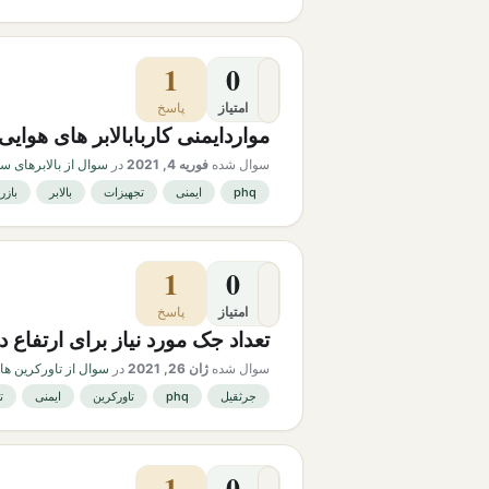
1
0
امتیاز
پاسخ
مواردایمنی کاربابالابر های هوایی
سوال شده
فوریه 4, 2021
در
سوال از بالابرهای س
phq
ایمنی
تجهیزات
بالابر
بازر
1
0
امتیاز
پاسخ
تعداد جک مورد نیاز برای ارتفاع دادن به تاور 
سوال شده
ژان 26, 2021
در
سوال از تاورکرین ها
جرثقیل
phq
تاورکرین
ایمنی
ت
1
0